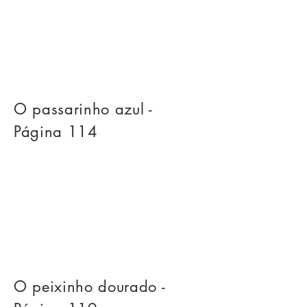
O passarinho azul -
Página 114
O peixinho dourado -