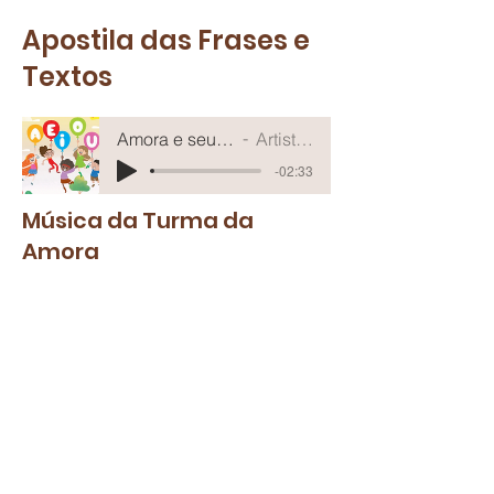
Apostila das Frases e
Textos
Amora e seus amigos
Artist Name
-02:33
Música da Turma da
Amora