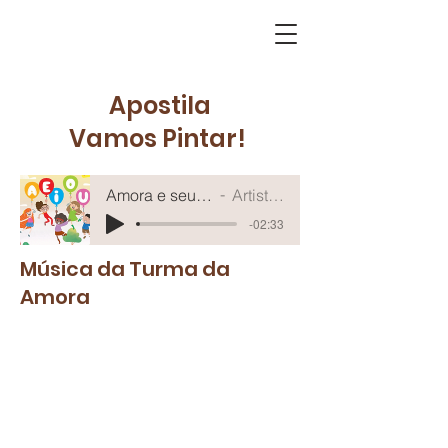
Apostila
Vamos Pintar!
Amora e seus amigos
Artist Name
-02:33
Música da Turma da
Amora