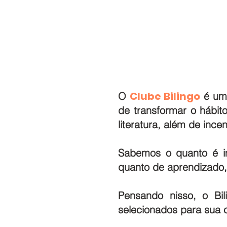
Clube Bilingo
O
é um 
de transformar o hábit
literatura, além de inc
Sabemos o quanto é im
quanto de aprendizado,
Pensando nisso, o Bil
selecionados para sua 