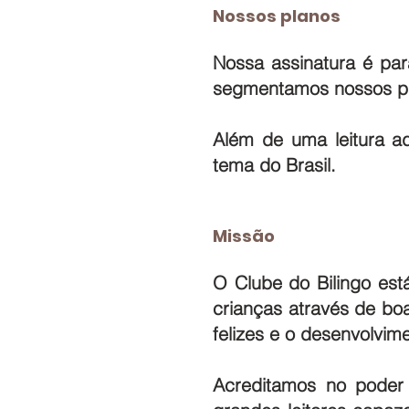
Nossos planos
Nossa assinatura é par
segmentamos nossos pl
Além de uma leitura a
tema do Brasil.
Missão
O Clube do Bilingo est
crianças através de boa
felizes e o desenvolvim
Acreditamos no poder 