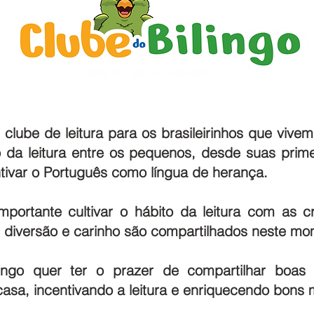
clube de leitura para os brasileirinhos que viv
o da leitura entre os pequenos, desde suas prim
entivar o Português como língua de herança.
portante cultivar o hábito da leitura com as 
 diversão e carinho são compartilhados neste mo
ingo quer ter o prazer de compartilhar boas hi
casa, incentivando a leitura e enriquecendo bons