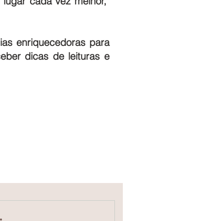
 lugar cada vez melhor,
cias enriquecedoras para
eber dicas de leituras e