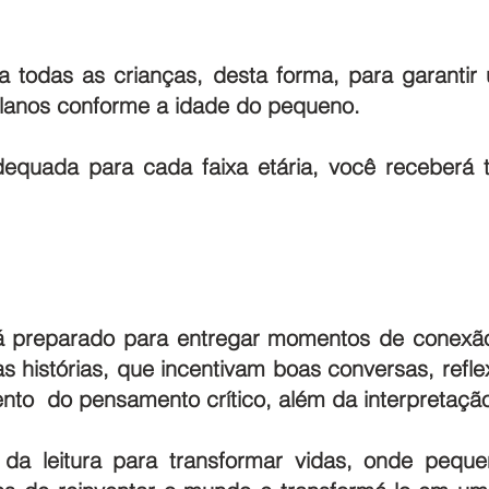
a todas as crianças, desta forma, para garantir
anos conforme a idade do pequeno.
dequada para cada faixa etária, você receber
á preparado para entregar momentos de conexão 
s histórias, que incentivam boas conversas, refl
ento do pensamento crítico, além da interpretação
da leitura para transformar vidas, onde pequen