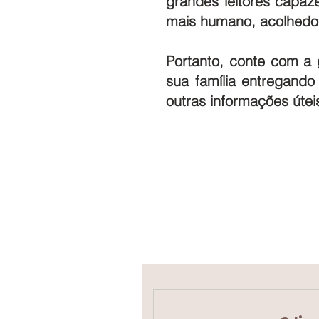
grandes leitores capaz
mais humano, acolhedor,
Portanto, conte com a 
sua família entregando
outras informações úteis