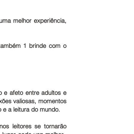
 uma melhor experiência,
á também 1 brinde com o
e afeto entre adultos e
exões valiosas, momentos
 e a leitura do mundo.
os leitores se tornarão