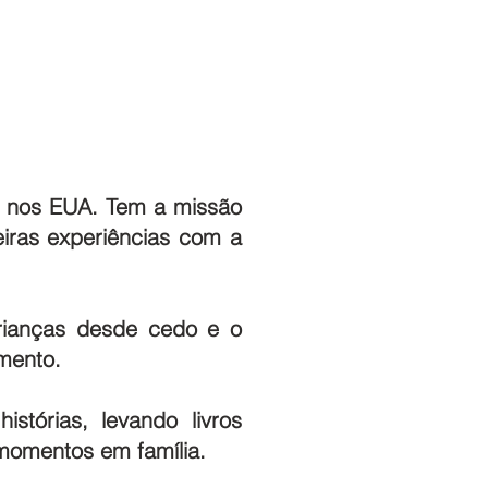
em nos EUA. Tem a missão
eiras experiências com a
crianças desde cedo e o
mento.
stórias, levando livros
 momentos em família.