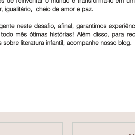
es de reinventar o mundo e transformá-lo em um
 igualitário, cheio de amor e paz.
gente neste desafio, afinal, garantimos experiên
 todo mês ótimas histórias! Além disso, para rec
 sobre literatura infantil, acompanhe nosso blog.