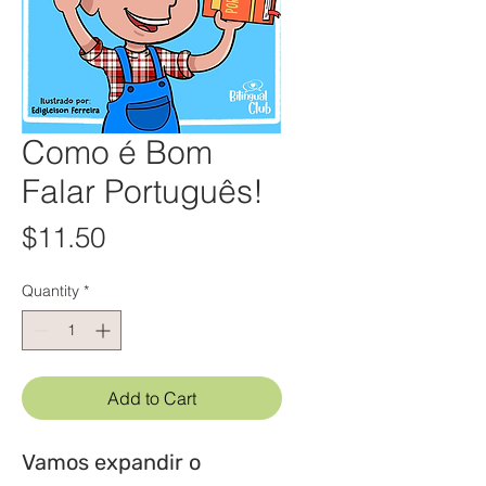
Como é Bom
Falar Português!
Price
$11.50
Quantity
*
Add to Cart
Vamos expandir o