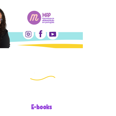
E-books