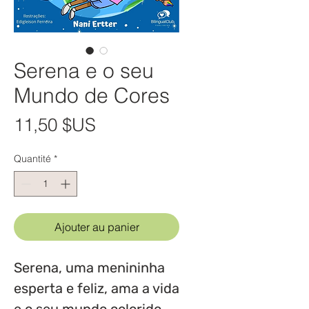
Serena e o seu
Mundo de Cores
Prix
11,50 $US
Quantité
*
Ajouter au panier
Serena, uma menininha
esperta e feliz, ama a vida